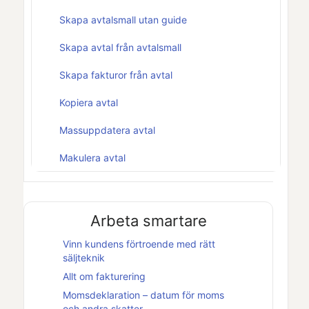
Skapa avtalsmall utan guide
Skapa avtal från avtalsmall
Skapa fakturor från avtal
Kopiera avtal
Massuppdatera avtal
Makulera avtal
Arbeta smartare
Vinn kundens förtroende med rätt
säljteknik
Allt om fakturering
Momsdeklaration – datum för moms
och andra skatter