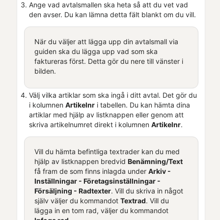
Ange vad avtalsmallen ska heta så att du vet vad
den avser. Du kan lämna detta fält blankt om du vill.
När du väljer att lägga upp din avtalsmall via
guiden ska du lägga upp vad som ska
faktureras först. Detta gör du nere till vänster i
bilden.
Välj vilka artiklar som ska ingå i ditt avtal. Det gör du
i kolumnen
Artikelnr
i tabellen. Du kan hämta dina
artiklar med hjälp av listknappen eller genom att
skriva artikelnumret direkt i kolumnen
Artikelnr
.
Vill du hämta befintliga textrader kan du med
hjälp av listknappen bredvid
Benämning/Text
få fram de som finns inlagda under
Arkiv -
Inställningar -
Företagsinställningar
-
Försäljning - Radtexter
. Vill du skriva in något
själv väljer du kommandot
Textrad
. Vill du
lägga in en tom rad, väljer du kommandot