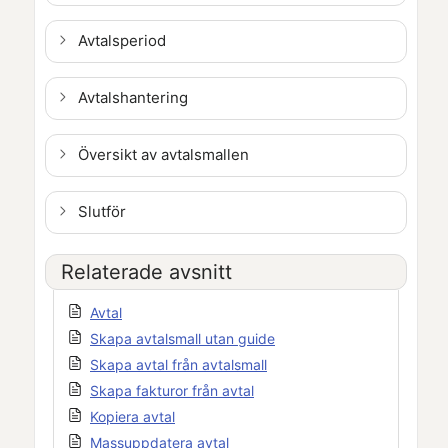
Avtalsperiod
Avtalshantering
Översikt av avtalsmallen
Slutför
Relaterade avsnitt
Avtal
Skapa avtalsmall utan guide
Skapa avtal från avtalsmall
Skapa fakturor från avtal
Kopiera avtal
Massuppdatera avtal