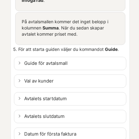
Infoga rad
.
På avtalsmallen kommer det inget belopp i
kolumnen
Summa
. När du sedan skapar
avtalet kommer priset med.
För att starta guiden väljer du kommandot
Guide
.
Guide för avtalsmall
Val av kunder
Avtalets startdatum
Avtalets slutdatum
Datum för första faktura