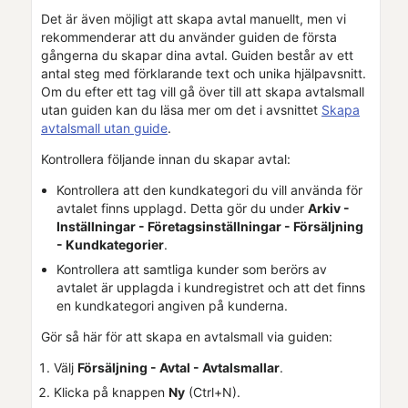
Det är även möjligt att skapa avtal manuellt, men vi
rekommenderar att du använder guiden de första
gångerna du skapar dina avtal. Guiden består av ett
antal steg med förklarande text och unika hjälpavsnitt.
Om du efter ett tag vill gå över till att skapa avtalsmall
utan guiden kan du läsa mer om det i avsnittet
Skapa
avtalsmall utan guide
.
Kontrollera följande innan du skapar avtal:
Kontrollera att den kundkategori du vill använda för
avtalet finns upplagd. Detta gör du under
Arkiv -
Inställningar -
Företagsinställningar
- Försäljning
- Kundkategorier
.
Kontrollera att samtliga kunder som berörs av
avtalet är upplagda i kundregistret och att det finns
en kundkategori angiven på kunderna.
Gör så här för att skapa en avtalsmall via guiden:
Välj
Försäljning - Avtal - Avtalsmallar
.
Klicka på knappen
Ny
(Ctrl+N).