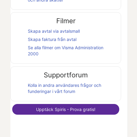
Filmer
Skapa avtal via avtalsmall
Skapa faktura från avtal
Se alla filmer om
Visma Administration
2000
Supportforum
Kolla in andra användares frågor och
funderingar i vårt forum
Upptäck
Spiris
- Prova gratis!