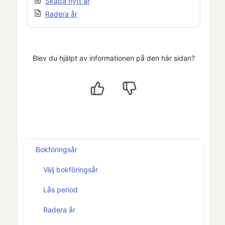
Skapa nytt år
Radera år
Blev du hjälpt av informationen på den här sidan?
Bokföringsår
Välj bokföringsår
Lås period
Radera år