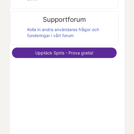
Supportforum
Kolla in andra användares frågor och
funderingar i vårt forum
Upptäck
Spiris
- Prova gratis!