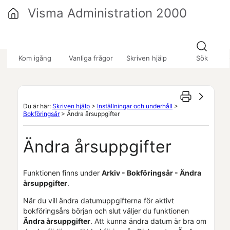
Hoppa över till huvudinnehåll
Visma Administration 2000
»
»
»
Kom igång
Vanliga frågor
Skriven hjälp
Sök
Du är här:
Skriven hjälp
>
Inställningar och underhåll
>
Bokföringsår
>
Ändra årsuppgifter
Ändra årsuppgifter
Funktionen finns under
Arkiv - Bokföringsår - Ändra
årsuppgifter
.
När du vill ändra datumuppgifterna för aktivt
bokföringsårs början och slut väljer du funktionen
Ändra årsuppgifter
. Att kunna ändra datum är bra om