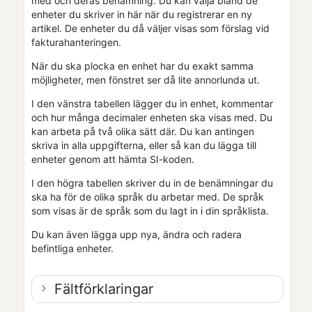
med och deras benämning. Du kan välja bland de
enheter du skriver in här när du registrerar en ny
artikel. De enheter du då väljer visas som förslag vid
fakturahanteringen.
När du ska plocka en enhet har du exakt samma
möjligheter, men fönstret ser då lite annorlunda ut.
I
den vänstra
tabellen lägger du in enhet, kommentar
och hur många decimaler enheten ska visas med. Du
kan arbeta på två olika sätt där. Du kan antingen
skriva in alla uppgifterna, eller så kan du lägga till
enheter genom att hämta SI-koden.
I den högra tabellen skriver du in de benämningar du
ska ha för de olika språk du arbetar med. De språk
som visas är de språk som du lagt in i din språklista.
Du kan även lägga upp nya, ändra och radera
befintliga enheter.
Fältförklaringar