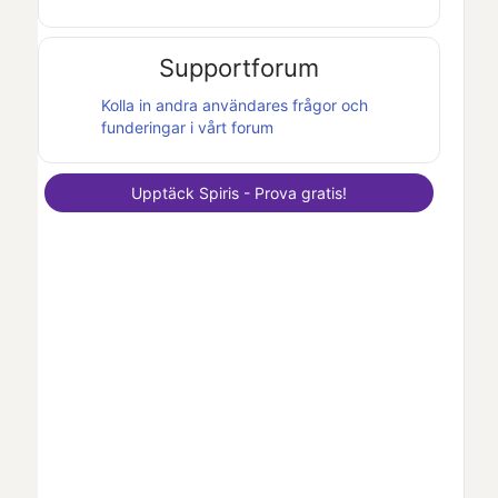
Supportforum
Kolla in andra användares frågor och
funderingar i vårt forum
Upptäck
Spiris
- Prova gratis!