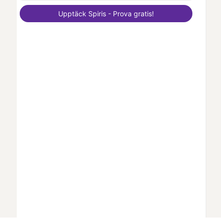
Upptäck
Spiris
- Prova gratis!