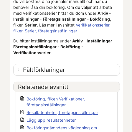
du vill bokföra dina journaler manuellt
och när du
behöver låsa din bokföring
. Om du väljer att arbeta
med verifikationsserier hittar du dom under
Arkiv -
Inställningar -
Företagsinställningar
- Bokföring
,
fliken
Serier
. Läs mer i avsnittet
Verifikationsserier,
fliken Serier, företagsinställningar
Du hittar inställningarna under
Arkiv - Inställningar -
Företagsinställningar
- Bokföring -
Verifikationsserier
.
Fältförklaringar
Relaterade avsnitt
Bokföring, fliken Verifikationer,
företagsinställningar
Resultatenheter, företagsinställningar
Lägg upp resultatenheter
Bokföringsnämndens vägledning om