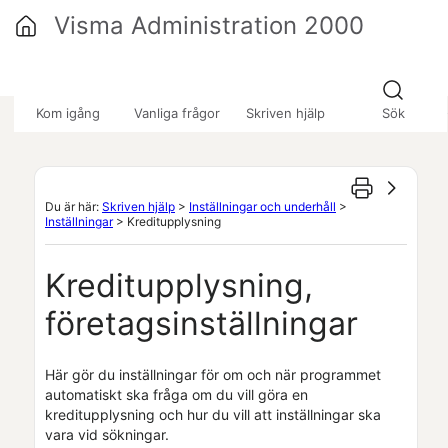
Hoppa över till huvudinnehåll
Visma Administration 2000
»
»
»
Kom igång
Vanliga frågor
Skriven hjälp
Sök
Du är här:
Skriven hjälp
>
Inställningar och underhåll
>
Inställningar
>
Kreditupplysning
Kreditupplysning
,
företagsinställningar
Här gör du inställningar för om och när programmet
automatiskt ska fråga om du vill göra en
kreditupplysning och hur du vill att inställningar ska
vara vid sökningar.