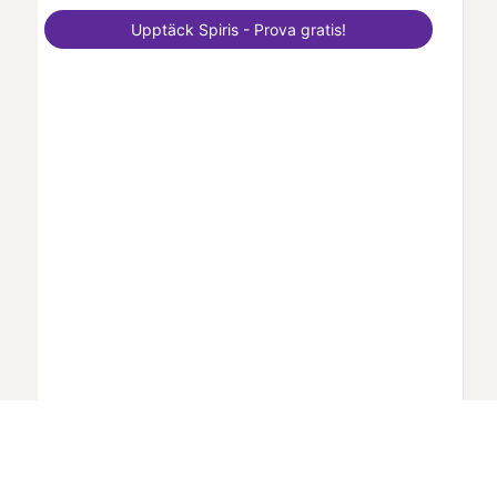
Upptäck
Spiris
- Prova gratis!