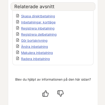
Relaterade avsnitt
Skapa direktbetalning
Inbetalningar, kortläge
Registrera inbetalning
Registrera delbetalning
Gör bortskrivning
Ändra inbetalning
Makulera inbetalning
Radera inbetalning
Blev du hjälpt av informationen på den här sidan?