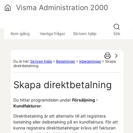
Hoppa över till huvudinnehåll
Visma Administration 2000
»
»
»
Kom igång
Vanliga frågor
Skriven hjälp
Sök
Du är här:
Skriven hjälp
>
Betalningar
>
Inbetalningar
>
Skapa
direktbetalning
Skapa direktbetalning
Du hittar programdelen under
Försäljning -
Kundfakturor
.
Direktbetalning är ett alternativ till att registrera
betalning eller delbetalning på en kundfaktura. För att
kunna registrera direktbetalningar krävs att fakturan