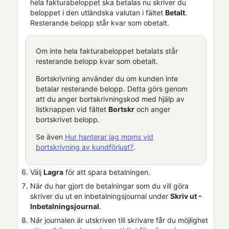
hela fakturabeloppet ska betalas nu skriver du
beloppet i den utländska valutan i fältet
Betalt
.
Resterande belopp står kvar som obetalt.
Om inte hela fakturabeloppet betalats står
resterande belopp kvar som obetalt.
Bortskrivning använder du om kunden inte
betalar resterande belopp. Detta görs genom
att du anger bortskrivningskod med hjälp av
listknappen vid fältet
Bortskr
och anger
bortskrivet belopp.
Se även
Hur hanterar jag moms vid
bortskrivning av kundförlust?
.
Välj
Lagra
för att spara betalningen.
När du har gjort de betalningar som du vill göra
skriver du ut en inbetalningsjournal under
Skriv ut -
Inbetalningsjournal
.
När journalen är utskriven till skrivare får du möjlighet