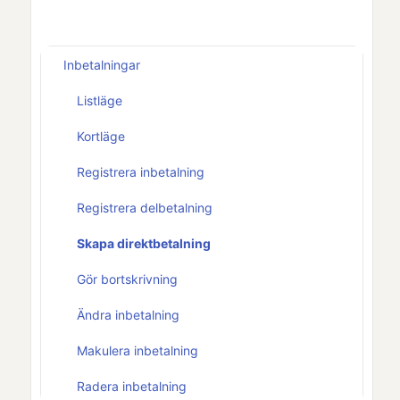
Inbetalningar
Listläge
Kortläge
Registrera inbetalning
Registrera delbetalning
Skapa direktbetalning
Gör bortskrivning
Ändra inbetalning
Makulera inbetalning
Radera inbetalning