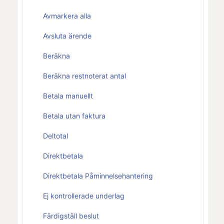
Avmarkera alla
Avsluta ärende
Beräkna
Beräkna restnoterat antal
Betala manuellt
Betala utan faktura
Deltotal
Direktbetala
Direktbetala Påminnelsehantering
Ej kontrollerade underlag
Färdigställ beslut