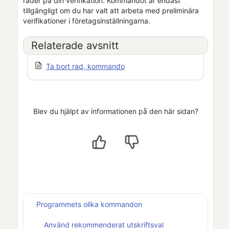
rader på din verifikation. Kommandot är endast
tillgängligt om du har valt att arbeta med preliminära
verifikationer i
företagsinställningarna
.
Relaterade avsnitt
Ta bort rad, kommando
Blev du hjälpt av informationen på den här sidan?
Programmets olika kommandon
Använd rekommenderat utskriftsval