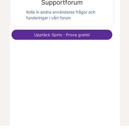
Supportforum
Kolla in andra användares frågor och
funderingar i vårt forum
Upptäck
Spiris
- Prova gratis!