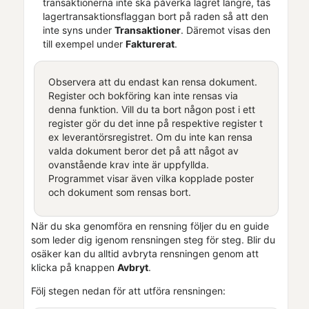
transaktionerna inte ska påverka lagret längre, tas
lagertransaktionsflaggan bort på raden så att den
inte syns under
Transaktioner
. Däremot visas den
till exempel under
Fakturerat
.
Observera att du endast kan rensa dokument.
Register
och bokföring
kan inte rensas via
denna funktion. Vill du ta bort någon post i ett
register gör du det inne på respektive register t
ex leverantörsregistret. Om du inte kan rensa
valda dokument beror det på att något av
ovanstående krav inte är uppfyllda.
Programmet visar även vilka kopplade poster
och dokument som rensas bort.
När du ska genomföra en rensning följer du en guide
som leder dig igenom rensningen steg för steg. Blir du
osäker kan du alltid avbryta rensningen genom att
klicka på knappen
Avbryt
.
Följ stegen nedan för att utföra rensningen: