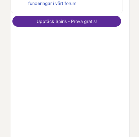
funderingar i vårt forum
Upptäck
Spiris
- Prova gratis!