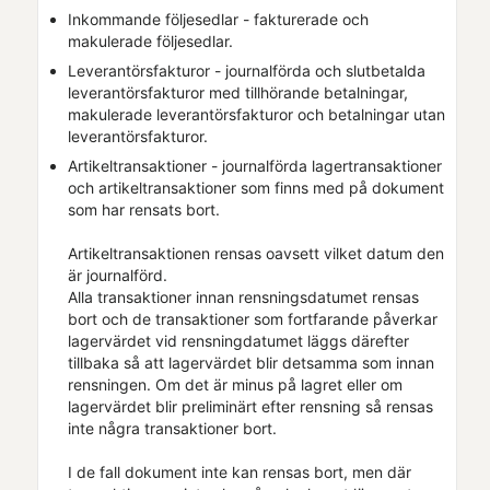
Inkommande följesedlar - fakturerade och
makulerade följesedlar.
Leverantörsfakturor - journalförda och slutbetalda
leverantörsfakturor med tillhörande betalningar,
makulerade leverantörsfakturor och betalningar utan
leverantörsfakturor.
Artikeltransaktioner - journalförda lagertransaktioner
och artikeltransaktioner som finns med på dokument
som har rensats bort.
Artikeltransaktionen rensas oavsett vilket datum den
är journalförd.
Alla transaktioner innan rensningsdatumet rensas
bort och de transaktioner som fortfarande påverkar
lagervärdet vid rensningdatumet läggs därefter
tillbaka så att lagervärdet blir detsamma som innan
rensningen. Om det är minus på lagret eller om
lagervärdet blir preliminärt efter rensning så rensas
inte några transaktioner bort.
I de fall dokument inte kan rensas bort, men där