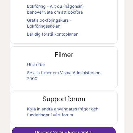
Bokföring - Allt du (någonsin)
behöver veta om att bokföra
Gratis bokföringskurs -
Bokföringsskolan
Lär dig förstå kontoplanen
Filmer
Utskrifter
Se alla filmer om
Visma Administration
2000
Supportforum
Kolla in andra användares frågor och
funderingar i vårt forum
Upptäck
Spiris
- Prova gratis!