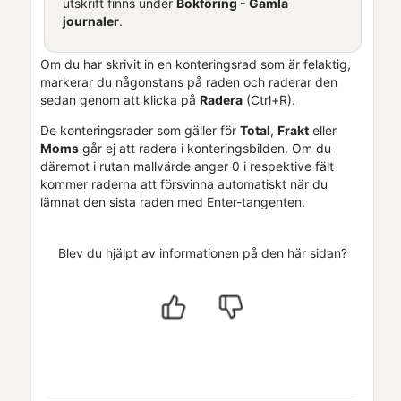
utskrift finns under
Bokföring -
Gamla
journaler
.
Om du har skrivit in en konteringsrad som är felaktig,
markerar du någonstans på raden och raderar den
sedan genom att klicka på
Radera
(Ctrl+R).
De konteringsrader som gäller för
Total
,
Frakt
eller
Moms
går ej att radera i konteringsbilden. Om du
däremot i rutan mallvärde anger 0 i respektive fält
kommer raderna att försvinna automatiskt när du
lämnat den sista raden med Enter-tangenten.
Blev du hjälpt av informationen på den här sidan?