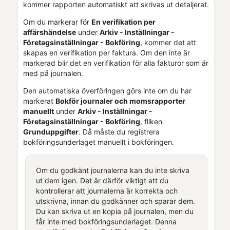
kommer rapporten automatiskt att skrivas ut detaljerat.
Om du markerar för
En verifikation per
affärshändelse
under
Arkiv - Inställningar -
Företagsinställningar
- Bokföring
, kommer det att
skapas en verifikation per faktura. Om den inte är
markerad blir det en verifikation för alla fakturor som är
med på journalen.
Den automatiska överföringen görs inte om du har
markerat
Bokför journaler och momsrapporter
manuellt
under
Arkiv - Inställningar -
Företagsinställningar
- Bokföring
, fliken
Grunduppgifter
. Då måste du registrera
bokföringsunderlaget manuellt i bokföringen.
Om du godkänt journalerna kan du inte skriva
ut dem igen. Det är därför viktigt att du
kontrollerar att journalerna är korrekta och
utskrivna, innan du godkänner och sparar dem.
Du kan skriva ut en kopia på journalen, men du
får inte med bokföringsunderlaget. Denna