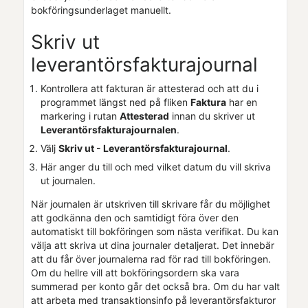
bokföringsunderlaget manuellt.
Skriv ut
leverantörsfakturajournal
Kontrollera att fakturan är attesterad och att du i
programmet längst ned på fliken
Faktura
har en
markering i rutan
Attesterad
innan du skriver ut
Leverantörsfakturajournalen
.
Välj
Skriv ut - Leverantörsfakturajournal
.
Här anger du till och med vilket datum du vill skriva
ut journalen.
När journalen är utskriven till skrivare får du möjlighet
att godkänna den och samtidigt
föra över den
automatiskt till bokföringen som nästa verifikat
. Du kan
välja att skriva ut dina journaler detaljerat. Det innebär
att du får över journalerna rad för rad till bokföringen.
Om du hellre vill att bokföringsordern ska vara
summerad per konto går det också bra. Om du har valt
att arbeta med transaktionsinfo på leverantörsfakturor