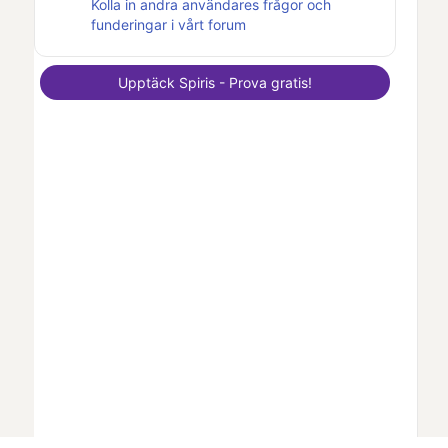
Kolla in andra användares frågor och
funderingar i vårt forum
Upptäck
Spiris
- Prova gratis!