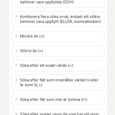
behöver vara uppfyllda (OCH)
Kombinera flera olika urval, endast ett villkor
behöver vara uppfyllt (ELLER, kommatecken)
Mindre än (<)
Större än (>)
Söka efter ett exakt värde (=)
Söka efter fält som innehåller värdet 0 eller
är tomt (0,=)
Söka efter fält som inte är tomma (!=)
Söka efter poster utom de som har ett visst