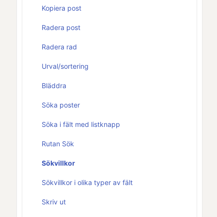
Kopiera post
Radera post
Radera rad
Urval/sortering
Bläddra
Söka poster
Söka i fält med listknapp
Rutan Sök
Sökvillkor
Sökvillkor i olika typer av fält
Skriv ut