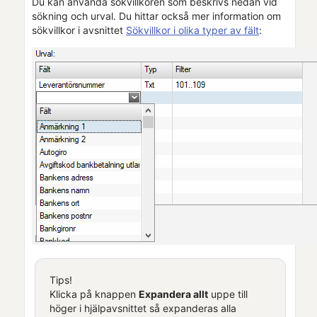
Du kan använda sökvillkoren som beskrivs nedan vid
sökning och urval. Du hittar också mer information om
sökvillkor i avsnittet
Sökvillkor i olika typer av fält
:
Tips!
Klicka på knappen
Expandera allt
uppe till
höger i hjälpavsnittet så expanderas alla