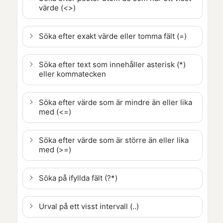
värde (<>)
Söka efter exakt värde eller tomma fält (=)
Söka efter text som innehåller asterisk (*)
eller kommatecken
Söka efter värde som är mindre än eller lika
med (<=)
Söka efter värde som är större än eller lika
med (>=)
Söka på ifyllda fält (?*)
Urval på ett visst intervall (..)