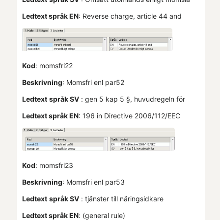
Ledtext språk EN
: Reverse charge, article 44 and
Kod
: momsfri22
Beskrivning
: Momsfri enl par52
Ledtext
språk SV
: gen 5 kap 5 §, huvudregeln för
Ledtext språk EN
: 196 in Directive 2006/112/EEC
Kod
: momsfri23
Beskrivning
: Momsfri enl par53
Ledtext
språk SV
: tjänster till näringsidkare
Ledtext språk EN
: (general rule)