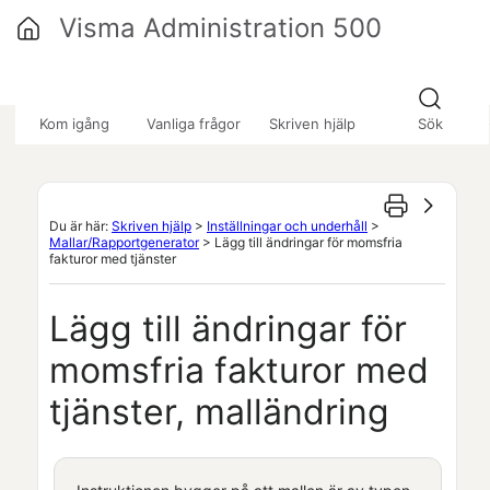
Hoppa över till huvudinnehåll
Visma Administration 500
»
»
»
Kom igång
Vanliga frågor
Skriven hjälp
Sök
Du är här:
Skriven hjälp
>
Inställningar och underhåll
>
Mallar/Rapportgenerator
>
Lägg till ändringar för momsfria
fakturor med tjänster
Lägg till ändringar för
momsfria fakturor med
tjänster, malländring