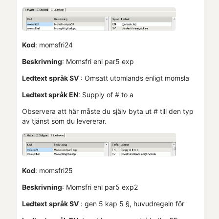
Kod
: momsfri24
Beskrivning
: Momsfri enl par5 exp
Ledtext
språk SV
: Omsatt utomlands enligt momsla
Ledtext språk EN
: Supply of # to a
Observera att här måste du själv byta ut # till den typ
av tjänst som du levererar.
Kod
: momsfri25
Beskrivning
: Momsfri enl par5 exp2
Ledtext
språk SV
: gen 5 kap 5 §, huvudregeln för