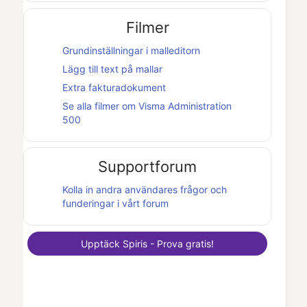
Filmer
Grundinställningar i malleditorn
Lägg till text på mallar
Extra fakturadokument
Se alla filmer om
Visma Administration
500
Supportforum
Kolla in andra användares frågor och
funderingar i vårt forum
Upptäck
Spiris
- Prova gratis!