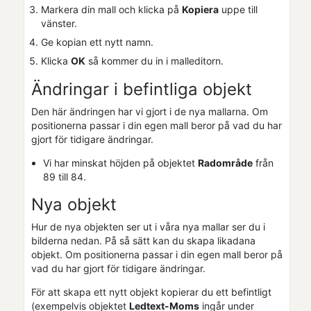
Markera din mall och klicka på
Kopiera
uppe till
vänster.
Ge kopian ett nytt namn.
Klicka
OK
så kommer du in i malleditorn.
Ändringar i befintliga objekt
Den här ändringen har vi gjort i de nya mallarna. Om
positionerna passar i din egen mall beror på vad du har
gjort för tidigare ändringar.
Vi har minskat höjden på objektet
Radområde
från
89 till 84.
Nya objekt
Hur de nya objekten ser ut i våra nya mallar ser du i
bilderna nedan. På så sätt kan du skapa likadana
objekt. Om positionerna passar i din egen mall beror på
vad du har gjort för tidigare ändringar.
För att skapa ett nytt objekt kopierar du ett befintligt
(exempelvis objektet
Ledtext-Moms
ingår under