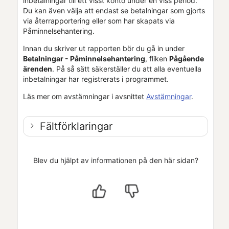
inbetalningar till ett visst konto under en viss period.
Du kan även välja att endast se betalningar som gjorts
via återrapportering eller som har skapats via
Påminnelsehantering
.
Innan du skriver ut rapporten bör du gå in under
Betalningar -
Påminnelsehantering
, fliken
Pågående
ärenden
. På så sätt säkerställer du att alla eventuella
inbetalningar har registrerats i programmet.
Läs mer om avstämningar i avsnittet
Avstämningar
.
Fältförklaringar
Blev du hjälpt av informationen på den här sidan?