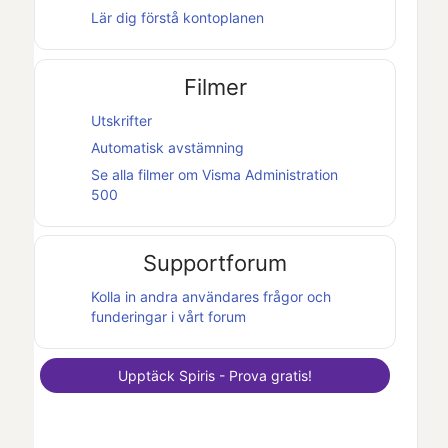
Lär dig förstå kontoplanen
Filmer
Utskrifter
Automatisk avstämning
Se alla filmer om
Visma Administration
500
Supportforum
Kolla in andra användares frågor och
funderingar i vårt forum
Upptäck
Spiris
- Prova gratis!