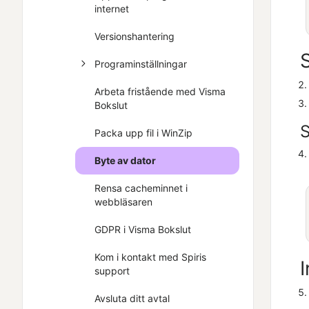
internet
Versionshantering
Programinställningar
Arbeta fristående med Visma
Bokslut
S
Packa upp fil i WinZip
Byte av dator
Rensa cacheminnet i
webbläsaren
GDPR i Visma Bokslut
Kom i kontakt med Spiris
support
Avsluta ditt avtal