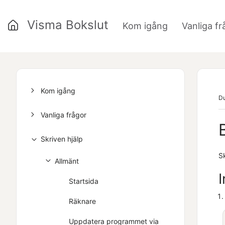
Visma Bokslut
Kom igång
Vanliga fr
»
Kom igång
Du
Vanliga frågor
Skriven hjälp
Sk
Allmänt
Startsida
Räknare
Uppdatera programmet via