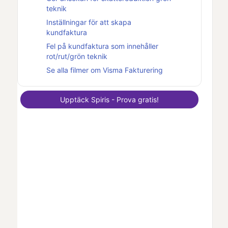
teknik
Inställningar för att skapa
kundfaktura
Fel på kundfaktura som innehåller
rot/rut/grön teknik
Se alla filmer om
Visma Fakturering
Upptäck
Spiris
- Prova gratis!