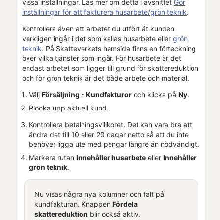
vissa inställningar. Läs mer om detta i avsnittet
Gör
inställningar för att fakturera husarbete/grön teknik
.
Kontrollera även att arbetet du utfört åt kunden
verkligen ingår i det som kallas husarbete eller
grön
teknik
. På Skatteverkets hemsida finns en förteckning
över vilka tjänster som ingår. För husarbete är det
endast arbetet som ligger till grund för skattereduktion
och för grön teknik är det både arbete och material.
Välj
Försäljning - Kundfakturor
och klicka på
Ny
.
Plocka upp aktuell kund.
Kontrollera betalningsvillkoret. Det kan vara bra att
ändra det till 10 eller 20 dagar netto så att du inte
behöver ligga ute med pengar längre än nödvändigt.
Markera rutan
Innehåller husarbete
eller
Innehåller
grön teknik
.
Nu visas några nya kolumner och fält på
kundfaktura
n. Knappen
Fördela
skattereduktion
blir också aktiv.