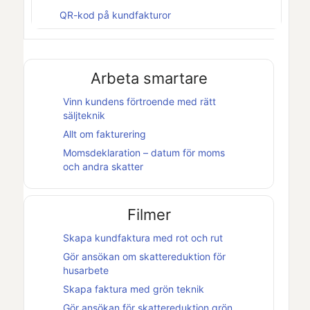
QR-kod på kundfakturor
Arbeta smartare
Vinn kundens förtroende med rätt
säljteknik
Allt om fakturering
Momsdeklaration – datum för moms
och andra skatter
Filmer
Skapa kundfaktura med rot och rut
Gör ansökan om skattereduktion för
husarbete
Skapa faktura med grön teknik
Gör ansökan för skattereduktion grön