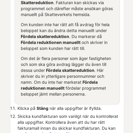
Skattereduktion
. Fakturan kan skickas via
programmet och därefter måste ansökan göras
manuellt på Skatteverkets hemsida.
Om kunden inte har rätt att få avdrag för hela
beloppet kan du ändra detta manuellt under
Fördela skattereduktion
. Du markerar då
Fördela reduktionen manuellt
och skriver in
beloppet som kunden har rätt till.
Om det är flera personer som äger fastigheten
och som ska göra avdrag lägger du även till
dessa under
Fördela skattereduktion
. Här
skriver du in ytterligare personnummer och
namn. Om du inte har markerat
Fördela
reduktionen manuellt
fördelar programmet
beloppet jämt mellan personerna.
Klicka på
Stäng
när alla uppgifter är ifyllda.
Skicka
kundfaktura
n som vanligt när du kontrollerat
alla uppgifter. Kontrollera även att du har rätt
fakturamall innan du skickar
kundfaktura
n. Du kan