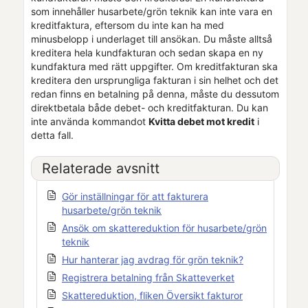
som innehåller husarbete/grön teknik kan inte vara en
kreditfaktura, eftersom du inte kan ha med
minusbelopp i underlaget till ansökan. Du måste alltså
kreditera hela
kundfaktura
n och sedan skapa en ny
kundfaktura
med rätt uppgifter. Om kreditfakturan ska
kreditera den ursprungliga fakturan i sin helhet och det
redan finns en betalning på denna, måste du dessutom
direktbetala både debet- och kreditfakturan. Du kan
inte använda kommandot
Kvitta debet mot kredit
i
detta fall.
Relaterade avsnitt
Gör inställningar för att fakturera
husarbete/grön teknik
Ansök om skattereduktion för husarbete/grön
teknik
Hur hanterar jag avdrag för grön teknik?
Registrera betalning från Skatteverket
Skattereduktion, fliken Översikt fakturor