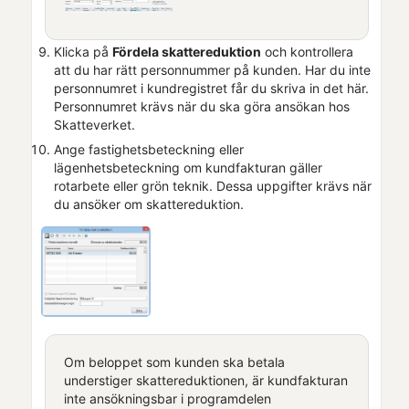
Klicka på
Fördela skattereduktion
och kontrollera
att du har rätt personnummer på kunden. Har du inte
personnumret i kundregistret får du skriva in det här.
Personnumret krävs när du ska göra ansökan hos
Skatteverket.
Ange fastighetsbeteckning eller
lägenhetsbeteckning om
kundfaktura
n gäller
rotarbete eller grön teknik. Dessa uppgifter krävs när
du ansöker om skattereduktion.
Om beloppet som kunden ska betala
understiger skattereduktionen, är
kundfaktura
n
inte ansökningsbar i programdelen