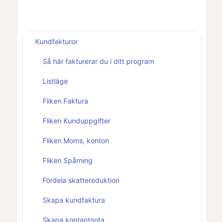
Kundfakturor
Så här fakturerar du i ditt program
Listläge
Fliken Faktura
Fliken Kunduppgifter
Fliken Moms, konton
Fliken Spårning
Fördela skattereduktion
Skapa kundfaktura
Skapa kontantnota