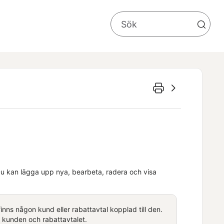
Du kan lägga upp nya, bearbeta, radera och visa
e finns någon
kund
eller rabattavtal kopplad till den.
r
kunden
och rabattavtalet.