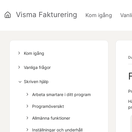
Visma Fakturering
Kom igång
Vanl
»
Kom igång
Du
Vanliga frågor
Skriven hjälp
P
Arbeta smartare i ditt program
H
Programöversikt
pr
Allmänna funktioner
Inställningar och underhåll