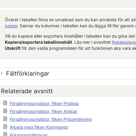
Överst i tabellen finns en urvalsrad som du kan använda för att sö
poster
. Saknar du kolumner i tabellen kan du lägga till fler genom
Vill du kopiera eller exportera innehållet i tabellen kan du göra de
Kopiera/exportera tabellinnehåll
. Läs mer i avsnittet
Kopiera/expo
Utskrift
för den valda programdelen för att funktionen ska vara ak
Fältförklaringar
Relaterade avsnitt
Försäljningsprislistor, fliken Prislista
Försäljningsprislistor, fliken Artiklar
Försäljningsprislistor, fliken Prisomräkning
Arbeta med fliken Kommando
Kolumninställningar