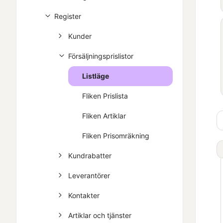
Register
Kunder
Försäljningsprislistor
Listläge
Fliken Prislista
Fliken Artiklar
Fliken Prisomräkning
Kundrabatter
Leverantörer
Kontakter
Artiklar och tjänster