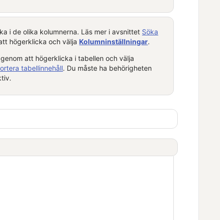
ka i de olika kolumnerna. Läs mer i avsnittet
Söka
 att högerklicka och välja
Kolumninställningar
.
t genom att högerklicka i tabellen och välja
rtera tabellinnehåll
. Du måste ha behörigheten
tiv.