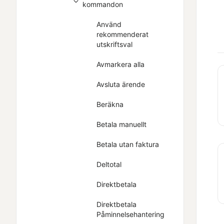
kommandon
Använd
rekommenderat
utskriftsval
Avmarkera alla
Avsluta ärende
Beräkna
Betala manuellt
Betala utan faktura
Deltotal
Direktbetala
Direktbetala
Påminnelsehantering