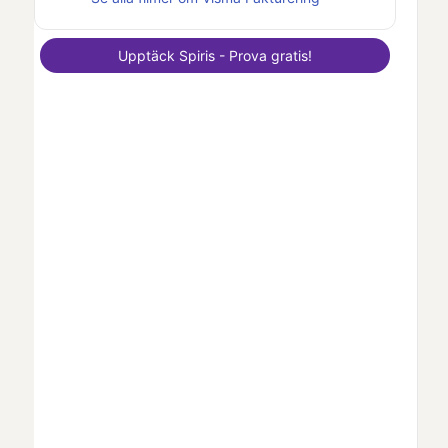
Upptäck
Spiris
- Prova gratis!