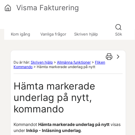
Hoppa över till huvudinnehåll
Visma Fakturering
»
»
»
Kom igång
Vanliga frågor
Skriven hjälp
Sök
Du är här:
Skriven hjälp
>
Allmänna funktioner
>
Fliken
Kommando
>
Hämta markerade underlag på nytt
Hämta markerade
underlag på nytt,
kommando
Kommandot
Hämta markerade underlag på nytt
visas
under
Inköp - Inläsning underlag
.