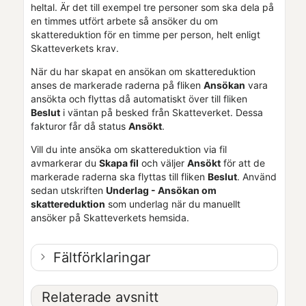
heltal. Är det till exempel tre personer som ska dela på
en timmes utfört arbete så ansöker du om
skattereduktion för en timme per person, helt enligt
Skatteverkets krav.
När du har skapat en ansökan om skattereduktion
anses de markerade raderna på fliken
Ansökan
vara
ansökta och flyttas då automatiskt över till fliken
Beslut
i väntan på besked från Skatteverket. Dessa
fakturor får då status
Ansökt
.
Vill du inte ansöka om skattereduktion via fil
avmarkerar du
Skapa fil
och väljer
Ansökt
för att de
markerade raderna ska flyttas till fliken
Beslut
. Använd
sedan utskriften
Underlag - Ansökan om
skattereduktion
som underlag när du manuellt
ansöker på Skatteverkets hemsida.
Fältförklaringar
Relaterade avsnitt