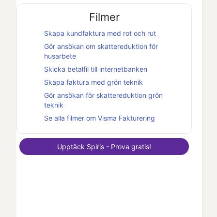
Filmer
Skapa kundfaktura med rot och rut
Gör ansökan om skattereduktion för
husarbete
Skicka betalfil till internetbanken
Skapa faktura med grön teknik
Gör ansökan för skattereduktion grön
teknik
Se alla filmer om
Visma Fakturering
Upptäck
Spiris
- Prova gratis!