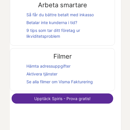
Arbeta smartare
Så får du bättre betalt med inkasso
Betalar inte kunderna i tid?
9 tips som tar ditt företag ur
likviditetsproblem
Filmer
Hämta adressuppgifter
Aktivera tjänster
Se alla filmer om
Visma Fakturering
Upptäck
Spiris
- Prova gratis!