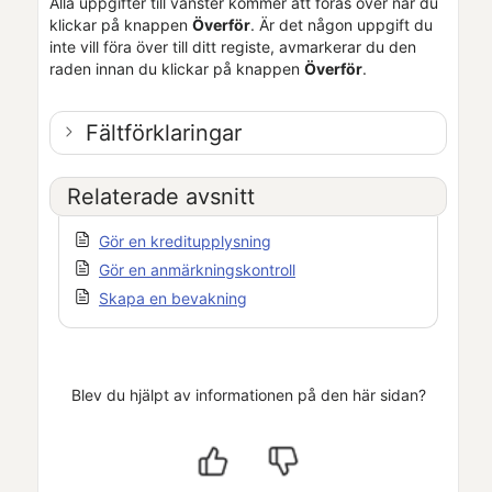
Alla uppgifter till vänster kommer att föras över när du
klickar på knappen
Överför
. Är det någon uppgift du
inte vill föra över till ditt registe, avmarkerar du den
raden innan du klickar på knappen
Överför
.
Fältförklaringar
Relaterade avsnitt
Gör en kreditupplysning
Gör en anmärkningskontroll
Skapa en bevakning
Blev du hjälpt av informationen på den här sidan?