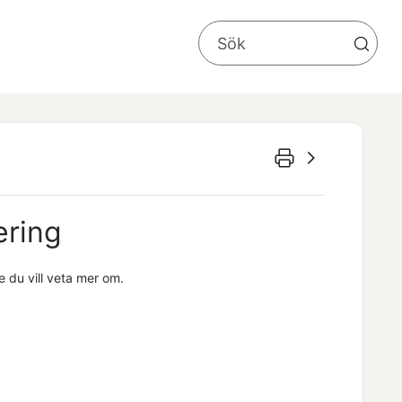
ering
e du vill veta mer om.