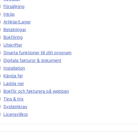
Försäljning
Inköp
Artiklar/Lager
Betalningar
Bokföring
Utskrifter
Smarta funktioner till ditt program
Digitala fakturor & dokument
Installation
Kända fel
Ladda ner
Bokför och fakturera på webben
Tips & trix
Systemkrav
Licensvillkor