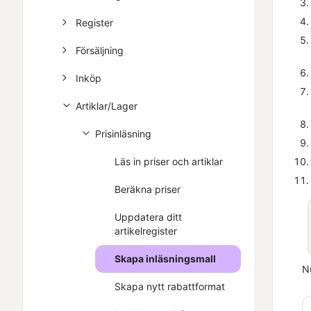
Register
Försäljning
Inköp
Artiklar/Lager
Prisinläsning
Läs in priser och artiklar
Beräkna priser
Uppdatera ditt
artikelregister
Skapa inläsningsmall
N
Skapa nytt rabattformat