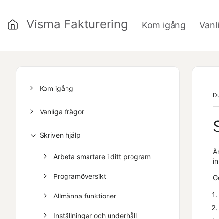
Visma Fakturering
Kom igång
Vanl
»
Kom igång
Du
Vanliga frågor
Skriven hjälp
Är
Arbeta smartare i ditt program
in
Programöversikt
Gö
Allmänna funktioner
Inställningar och underhåll