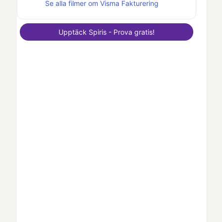
Se alla filmer om
Visma Fakturering
Upptäck
Spiris
- Prova gratis!