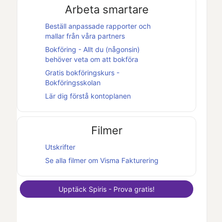
Arbeta smartare
Beställ anpassade rapporter och
mallar från våra partners
Bokföring - Allt du (någonsin)
behöver veta om att bokföra
Gratis bokföringskurs -
Bokföringsskolan
Lär dig förstå kontoplanen
Filmer
Utskrifter
Se alla filmer om
Visma Fakturering
Upptäck
Spiris
- Prova gratis!