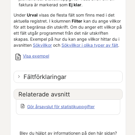
faktura är markerad som
Ej klar
.
Under
Urval
visas de flesta fält som finns med i det
aktuella registret. I kolumnen
Filter
kan du ange villkor
för att begränsa din utskrift. Om du anger ett villkor på
ett fält utgår programmet från det när utskriften
skapas. Exempel på hur du kan ange villkor hittar du i
avsnitten
Sökvillkor
och
Sökvillkor i olika typer av fält
.
Visa exempel
Fältförklaringar
Relaterade avsnitt
Gör årsavslut för statistikuppgifter
Blev du hjälpt av informationen på den här sidan?