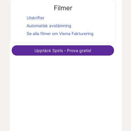
Filmer
Utskrifter
Automatisk avstämning
Se alla filmer om
Visma Fakturering
Upptäck
Spiris
- Prova gratis!