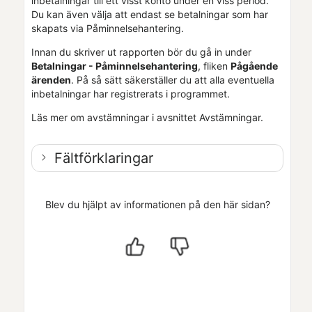
inbetalningar till ett visst konto under en viss period.
Du kan även välja att endast se betalningar som har
skapats via
Påminnelsehantering
.
Innan du skriver ut rapporten bör du gå in under
Betalningar -
Påminnelsehantering
, fliken
Pågående
ärenden
. På så sätt säkerställer du att alla eventuella
inbetalningar har registrerats i programmet.
Läs mer om avstämningar i avsnittet Avstämningar.
Fältförklaringar
Blev du hjälpt av informationen på den här sidan?