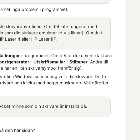
nolikhet inga problem i programmet.
ste skrivardrivrutinen. Om det inte fungerar med
n som din skrivare emulerar (d v s liknar). Om du t
P Laser 4 eller HP Laser IIP.
tällningar
i programmet. Om det är dokument (fakturor
portgenerator - Utskriftsmallar - Stiltyper
. Ändra till
e har en liten skrivarsymbol framför sig).
ivrutin i Windows som är angivet i din skrivare. Detta
skrivare och klicka med höger musknapp. Välj därefter
cket minne som din skrivare är inställd på.
 på den här sidan?