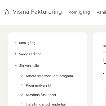
Visma Fakturering
Kom igång
Vanl
»
Kom igång
Du
Vanliga frågor
Skriven hjälp
Arbeta smartare i ditt program
Programöversikt
Allmänna funktioner
Inställningar och underhåll