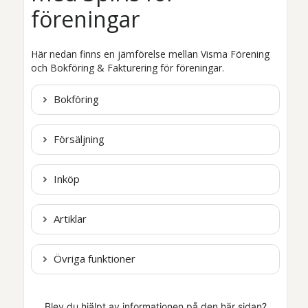
föreningar
Här nedan finns en jämförelse mellan
Visma Förening
och
Bokföring & Fakturering
för föreningar
.
Bokföring
Försäljning
Inköp
Artiklar
Övriga funktioner
Blev du hjälpt av informationen på den här sidan?