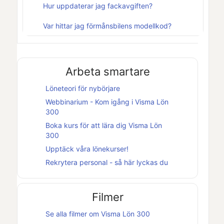
Hur uppdaterar jag fackavgiften?
Var hittar jag förmånsbilens modellkod?
Arbeta smartare
Löneteori för nybörjare
Webbinarium - Kom igång i
Visma Lön
300
Boka kurs för att lära dig
Visma Lön
300
Upptäck våra lönekurser!
Rekrytera personal - så här lyckas du
Filmer
Se alla filmer om
Visma Lön 300