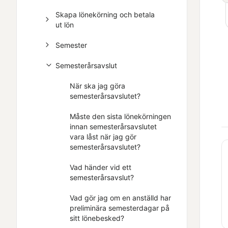
Skapa lönekörning och betala
ut lön
Semester
Semesterårsavslut
När ska jag göra
semesterårsavslutet?
Måste den sista lönekörningen
innan semesterårsavslutet
vara låst när jag gör
semesterårsavslutet?
Vad händer vid ett
semesterårsavslut?
Vad gör jag om en anställd har
preliminära semesterdagar på
sitt lönebesked?