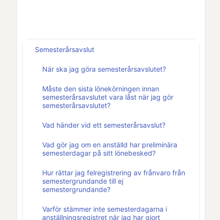
Semesterårsavslut
När ska jag göra semesterårsavslutet?
Måste den sista lönekörningen innan
semesterårsavslutet vara låst när jag gör
semesterårsavslutet?
Vad händer vid ett semesterårsavslut?
Vad gör jag om en anställd har preliminära
semesterdagar på sitt lönebesked?
Hur rättar jag felregistrering av frånvaro från
semestergrundande till ej
semestergrundande?
Varför stämmer inte semesterdagarna i
anställningsregistret när jag har gjort