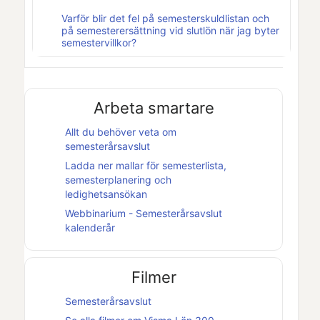
Varför blir det fel på semesterskuldlistan och
på semesterersättning vid slutlön när jag byter
semestervillkor?
Arbeta smartare
Allt du behöver veta om
semesterårsavslut
Ladda ner mallar för semesterlista,
semesterplanering och
ledighetsansökan
Webbinarium - Semesterårsavslut
kalenderår
Filmer
Semesterårsavslut