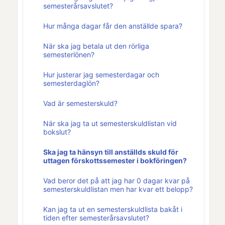
semesterårsavslutet?
Hur många dagar får den anställde spara?
När ska jag betala ut den rörliga
semesterlönen?
Hur justerar jag semesterdagar och
semesterdaglön?
Vad är semesterskuld?
När ska jag ta ut semesterskuldlistan vid
bokslut?
Ska jag ta hänsyn till anställds skuld för
uttagen förskottssemester i bokföringen?
Vad beror det på att jag har 0 dagar kvar på
semesterskuldlistan men har kvar ett belopp?
Kan jag ta ut en semesterskuldlista bakåt i
tiden efter semesterårsavslutet?