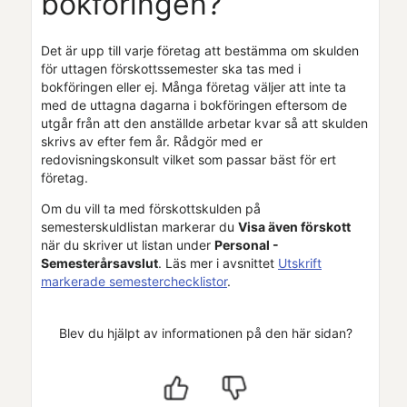
bokföringen?
Det är upp till varje företag att bestämma om skulden
för uttagen förskottssemester ska tas med i
bokföringen eller ej. Många företag väljer att inte ta
med de uttagna dagarna i bokföringen eftersom de
utgår från att den anställde arbetar kvar så att skulden
skrivs av efter fem år. Rådgör med er
redovisningskonsult vilket som passar bäst för ert
företag.
Om du vill ta med förskottskulden på
semesterskuldlistan markerar du
Visa även förskott
när du skriver ut listan under
Personal -
Semesterårsavslut
. Läs mer i avsnittet
Utskrift
markerade semesterchecklistor
.
Blev du hjälpt av informationen på den här sidan?