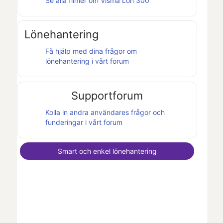
Se alla filmer om
Visma Lön 300
Lönehantering
Få hjälp med dina frågor om
lönehantering i vårt forum
Supportforum
Kolla in andra användares frågor och
funderingar i vårt forum
Smart och enkel lönehantering