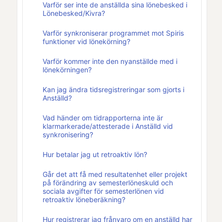
Varför ser inte de anställda sina lönebesked i
Lönebesked/Kivra?
Varför synkroniserar programmet mot Spiris
funktioner vid lönekörning?
Varför kommer inte den nyanställde med i
lönekörningen?
Kan jag ändra tidsregistreringar som gjorts i
Anställd?
Vad händer om tidrapporterna inte är
klarmarkerade/attesterade i Anställd vid
synkronisering?
Hur betalar jag ut retroaktiv lön?
Går det att få med resultatenhet eller projekt
på förändring av semesterlöneskuld och
sociala avgifter för semesterlönen vid
retroaktiv löneberäkning?
Hur registrerar jag frånvaro om en anställd har