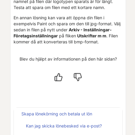
namnet på filen där logotypen sparats är för långt.
Testa att spara om filen med ett kortare namn.
En annan lösning kan vara att öppna din filen i
exempelvis Paint och spara om den till jpg-format. Välj
sedan in filen på nytt under
Arkiv - Inställningar-
Företagsinställningar
på fliken
Utskrifter m m
. Filen
kommer då att konverteras till bmp-format.
Blev du hjälpt av informationen på den här sidan?
Skapa lönekörning och betala ut lön
Kan jag skicka lönebesked via e-post?