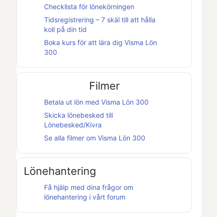
Checklista för lönekörningen
Tidsregistrering – 7 skäl till att hålla
koll på din tid
Boka kurs för att lära dig
Visma Lön
300
Filmer
Betala ut lön med
Visma Lön 300
Skicka lönebesked till
Lönebesked
/
Kivra
Se alla filmer om
Visma Lön 300
Lönehantering
Få hjälp med dina frågor om
lönehantering i vårt forum