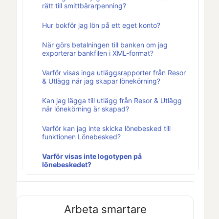
rätt till smittbärarpenning?
Hur bokför jag lön på ett eget konto?
När görs betalningen till banken om jag
exporterar bankfilen i XML-format?
Varför visas inga utläggsrapporter från Resor
& Utlägg när jag skapar lönekörning?
Kan jag lägga till utlägg från Resor & Utlägg
när lönekörning är skapad?
Varför kan jag inte skicka lönebesked till
funktionen Lönebesked?
Varför visas inte logotypen på
lönebeskedet?
Arbeta smartare