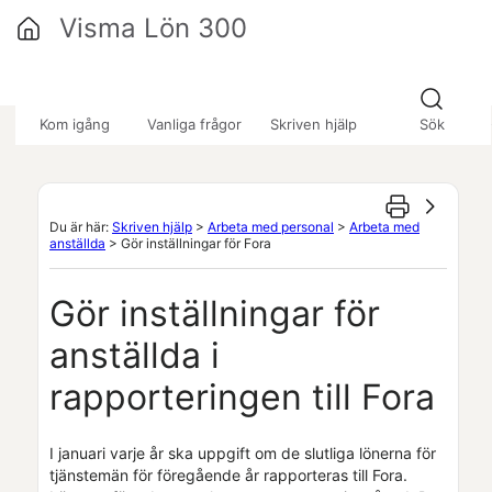
Hoppa över till huvudinnehåll
Visma Lön 300
»
»
»
Kom igång
Vanliga frågor
Skriven hjälp
Sök
Du är här:
Skriven hjälp
>
Arbeta med personal
>
Arbeta med
anställda
>
Gör inställningar för Fora
Gör inställningar för
anställda i
rapporteringen till Fora
I januari varje år ska uppgift om de slutliga lönerna för
tjänstemän för föregående år rapporteras till Fora.