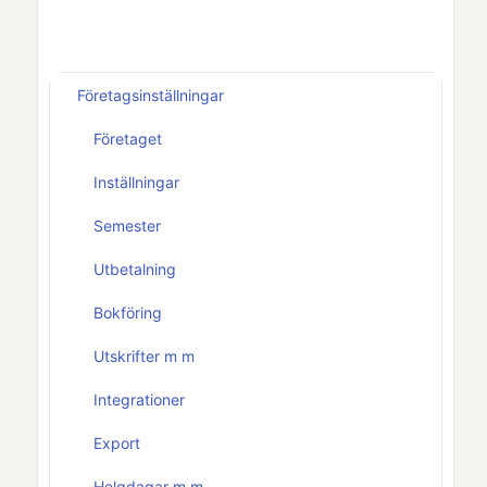
Företagsinställningar
Företaget
Inställningar
Semester
Utbetalning
Bokföring
Utskrifter m m
Integrationer
Export
Helgdagar m m