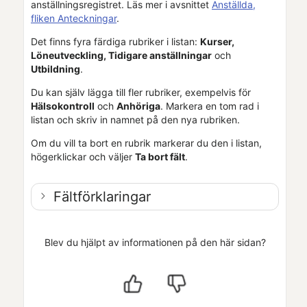
anställningsregistret. Läs mer i avsnittet
Anställda,
fliken Anteckningar
.
Det finns fyra färdiga rubriker i listan:
Kurser,
Löneutveckling, Tidigare anställningar
och
Utbildning
.
Du kan själv lägga till fler rubriker, exempelvis för
Hälsokontroll
och
Anhöriga
. Markera en tom rad i
listan och skriv in namnet på den nya rubriken.
Om du vill ta bort en rubrik markerar du den i listan,
högerklickar och väljer
Ta bort fält
.
Fältförklaringar
Blev du hjälpt av informationen på den här sidan?