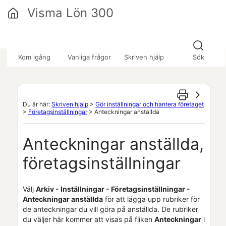
Hoppa över till huvudinnehåll
Visma Lön 300
»
»
»
Kom igång
Vanliga frågor
Skriven hjälp
Sök
Du är här:
Skriven hjälp
>
Gör inställningar och hantera företaget
>
Företagsinställningar
>
Anteckningar anställda
Anteckningar anställda,
företagsinställningar
Välj
Arkiv - Inställningar - Företagsinställningar -
Anteckningar anställda
för att lägga upp rubriker för
de anteckningar du vill göra på anställda. De rubriker
du väljer här kommer att visas på fliken
Anteckningar
i