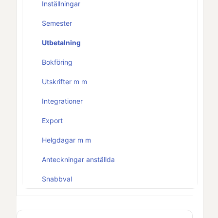
Inställningar
Semester
Utbetalning
Bokföring
Utskrifter m m
Integrationer
Export
Helgdagar m m
Anteckningar anställda
Snabbval