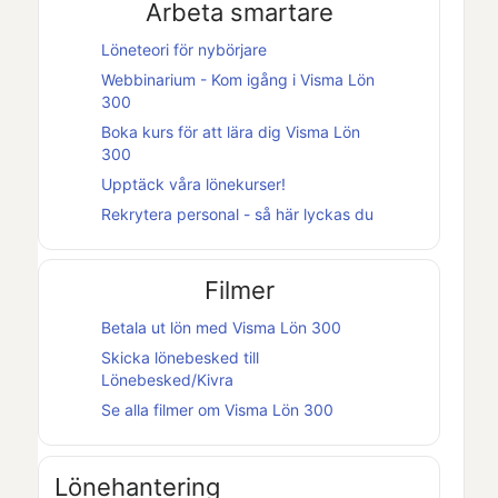
Arbeta smartare
Löneteori för nybörjare
Webbinarium - Kom igång i
Visma Lön
300
Boka kurs för att lära dig
Visma Lön
300
Upptäck våra lönekurser!
Rekrytera personal - så här lyckas du
Filmer
Betala ut lön med
Visma Lön 300
Skicka lönebesked till
Lönebesked
/
Kivra
Se alla filmer om
Visma Lön 300
Lönehantering