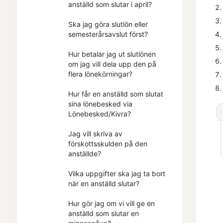
anställd som slutar i april?
Ska jag göra slutlön eller
semesterårsavslut först?
Hur betalar jag ut slutlönen
om jag vill dela upp den på
flera lönekörningar?
Hur får en anställd som slutat
sina lönebesked via
Lönebesked/Kivra?
Jag vill skriva av
förskottsskulden på den
anställde?
Vilka uppgifter ska jag ta bort
när en anställd slutar?
Hur gör jag om vi vill ge en
anställd som slutar en