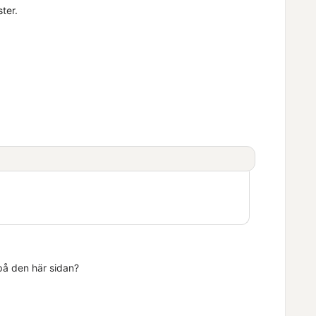
ster.
 på den här sidan?