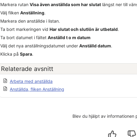
Markera rutan
Visa även anställda som har slutat
längst ner till vän
Välj filken
Anställning
.
Markera den anställde i listan.
Ta bort markeringen vid
Har slutat och slutlön är utbetald
.
Ta bort datumet i fältet
Anställd t o m datum
Välj det nya anställningsdatumet under
Anställd datum
.
Klicka på
Spara
.
Relaterade avsnitt
Arbeta med anställda
Anställda, fliken Anställning
Blev du hjälpt av informationen