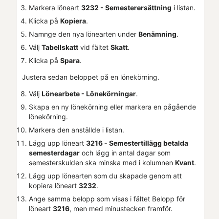
Markera löneart
3232 - Semesterersättning
i listan.
Klicka på
Kopiera
.
Namnge den nya lönearten under
Benämning
.
Välj
Tabellskatt
vid fältet
Skatt
.
Klicka på
Spara
.
Justera sedan beloppet på en lönekörning.
Välj
Lönearbete - Lönekörningar
.
Skapa en ny lönekörning eller markera en pågående
lönekörning.
Markera den anställde i listan.
Lägg upp löneart
3216 - Semestertillägg betalda
semesterdagar
och lägg in antal dagar som
semesterskulden ska minska med i kolumnen
Kvant
.
Lägg upp lönearten som du skapade genom att
kopiera löneart
3232
.
Ange samma belopp som visas i fältet Belopp för
löneart
3216
, men med minustecken framför.