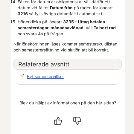
Fälten för datum är obligatoriska. Välj därför ett
datum vid fältet
Datum från
på raden för löneart
3216
så fylls övriga datumfält i automatiskt.
Högerklicka på löneart
3235 - Uttag betalda
semesterdagar, månadsavlönad
, välj
Ta bort rad
och svara
Ja
på frågan.
När lönekörningen låses kommer semesterskuldlistan
och semesterersättning vid slutlön att bli korrekt.
Relaterade avsnitt
Byt semestervillkor
Blev du hjälpt av informationen på den här sidan?