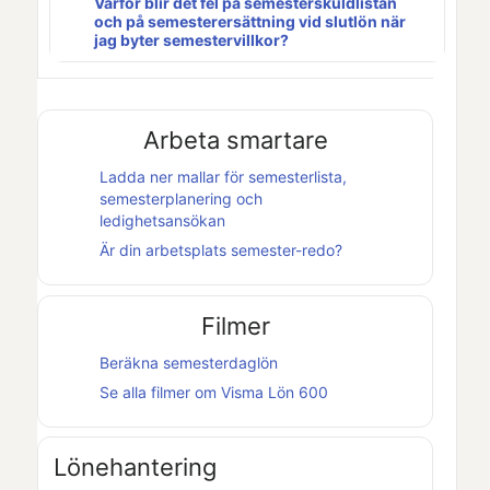
Varför blir det fel på semesterskuldlistan
och på semesterersättning vid slutlön när
jag byter semestervillkor?
Arbeta smartare
Ladda ner mallar för semesterlista,
semesterplanering och
ledighetsansökan
Är din arbetsplats semester-redo?
Filmer
Beräkna semesterdaglön
Se alla filmer om
Visma Lön 600
Lönehantering