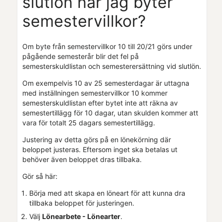
slutlön när jag byter
semestervillkor?
Om byte från semestervillkor 10 till 20
/21
görs under
pågående semesterår blir det fel på
semesterskuldlistan och semesterersättning vid slutlön.
Om exempelvis 10 av 25 semesterdagar är uttagna
med inställningen semestervillkor 10 kommer
semesterskuldlistan efter bytet inte att räkna av
semestertillägg för 10 dagar, utan skulden kommer att
vara för totalt 25 dagars semestertillägg.
Justering av detta görs på en lönekörning där
beloppet justeras. Eftersom inget ska betalas ut
behöver även beloppet dras tillbaka.
Gör så här:
Börja med att skapa en löneart för att kunna dra
tillbaka beloppet för justeringen.
Välj
Lönearbete - Lönearter
.