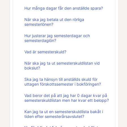
Hur många dagar får den anställde spara?
När ska jag betala ut den rörliga
semesterlönen?
Hur justerar jag semesterdagar och
semesterdaglön?
Vad är semesterskuld?
När ska jag ta ut semesterskuldlistan vid
bokslut?
Ska jag ta hänsyn till anställds skuld för
uttagen förskottssemester i bokföringen?
Vad beror det på att jag har 0 dagar kvar på
semesterskuldlistan men har kvar ett belopp?
Kan jag ta ut en semesterskuldlista bakåt i
tiden efter semesterårsavslutet?