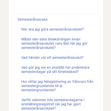
Semesterårsavslut
När ska jag göra semesterårsavslutet?
Måste den sista lönekörningen innan
semesterårsavslutet vara låst när jag gör
semesterårsavslutet?
Vad händer vid ett semesterårsavslut?
Vad gör jag om en anställd har preliminära
semesterdagar på sitt lönebesked?
Hur rättar jag felregistrering av frånvaro från
semestergrundande till ej
semestergrundande?
Varför stämmer inte semesterdagarna i
anställningsregistret när jag har gjort
semesterårsavslutet?