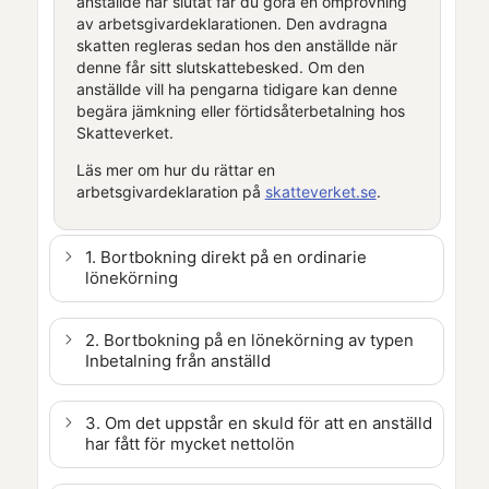
anställde har slutat får du göra en omprövning
av
arbetsgivardeklarationen
. Den avdragna
skatten regleras sedan hos den anställde när
denne får sitt slutskattebesked. Om den
anställde vill ha pengarna tidigare kan denne
begära jämkning eller förtidsåterbetalning hos
Skatteverket.
Läs mer om hur du rättar en
arbetsgivardeklaration
på
skatteverket.se
.
1. Bortbokning direkt på en ordinarie
lönekörning
2. Bortbokning på en lönekörning av typen
Inbetalning från anställd
3. Om det uppstår en skuld för att en anställd
har fått för mycket nettolön