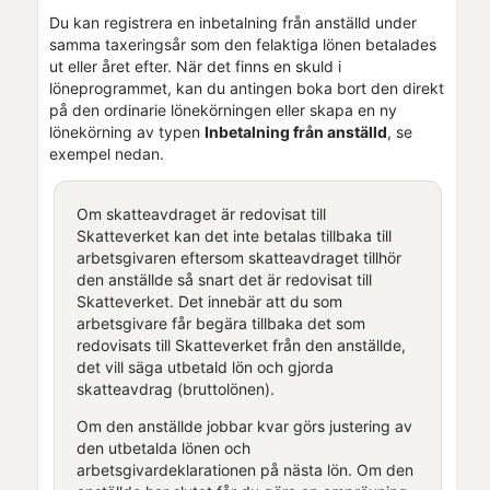
Du kan registrera en inbetalning från anställd under
samma taxeringsår som den felaktiga lönen betalades
ut eller året efter. När det finns en skuld i
löneprogrammet, kan du antingen boka bort den direkt
på den ordinarie lönekörningen eller skapa en ny
lönekörning av typen
Inbetalning från anställd
, se
exempel nedan.
Om skatteavdraget är redovisat till
Skatteverket kan det inte betalas tillbaka till
arbetsgivaren eftersom skatteavdraget tillhör
den anställde så snart det är redovisat till
Skatteverket. Det innebär att du som
arbetsgivare får begära tillbaka det som
redovisats till Skatteverket från den anställde,
det vill säga utbetald lön och gjorda
skatteavdrag (bruttolönen).
Om den anställde jobbar kvar görs justering av
den utbetalda lönen och
arbetsgivardeklarationen
på nästa lön. Om den