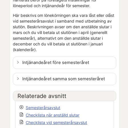
löneperiod och intjänandeår för semester.
Här beskrivs om lönekörningen ska vara
låst eller olåst
vid semesterårsavslut i samband med utbetalning av
slutlön. Beskrivningen avser om den anställde slutar i
mars och du vill betala ut slutlönen i april (generellt
semesterår), alternativt om den anställde slutar i
december och du vill betala ut slutlönen i januari
(kalenderår).
Intjänandeåret före semesteråret
Intjänandeåret samma som semesteråret
Relaterade avsnitt
Semesterårsavslut
Checklista när anställd slutar
Checklista vid semesterårsavslut