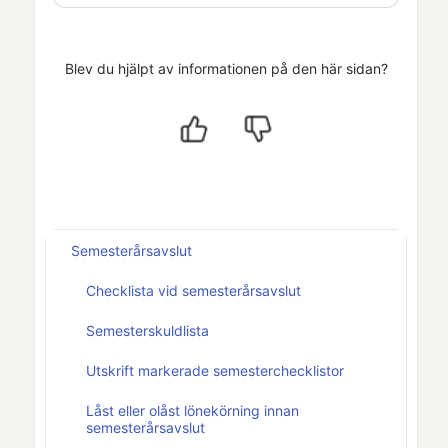
Blev du hjälpt av informationen på den här sidan?
Semesterårsavslut
Checklista vid semesterårsavslut
Semesterskuldlista
Utskrift markerade semesterchecklistor
Låst eller olåst lönekörning innan
semesterårsavslut