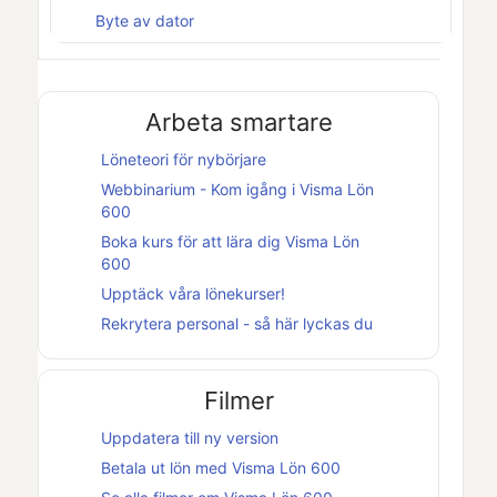
Byte av dator
Arbeta smartare
Löneteori för nybörjare
Webbinarium - Kom igång i
Visma Lön
600
Boka kurs för att lära dig
Visma Lön
600
Upptäck våra lönekurser!
Rekrytera personal - så här lyckas du
Filmer
Uppdatera till ny version
Betala ut lön med
Visma Lön 600