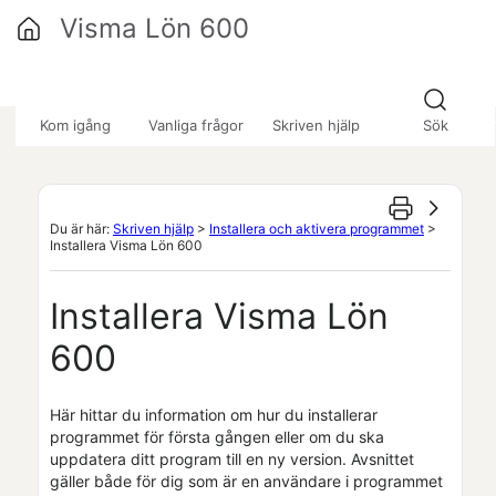
Hoppa över till huvudinnehåll
Visma Lön 600
»
»
»
Kom igång
Vanliga frågor
Skriven hjälp
Sök
Du är här:
Skriven hjälp
>
Installera och aktivera programmet
>
Installera Visma Lön 600
Installera
Visma Lön
600
Här hittar du information om hur du installerar
programmet för första gången eller om du ska
uppdatera ditt program till en ny version. Avsnittet
gäller både för dig som är en användare i programmet