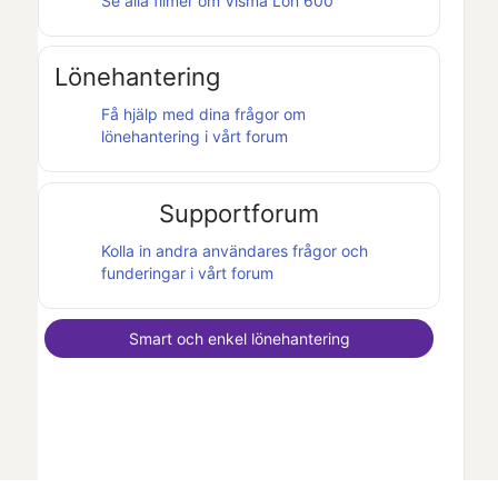
Se alla filmer om
Visma Lön 600
Lönehantering
Få hjälp med dina frågor om
lönehantering i vårt forum
Supportforum
Kolla in andra användares frågor och
funderingar i vårt forum
Smart och enkel lönehantering