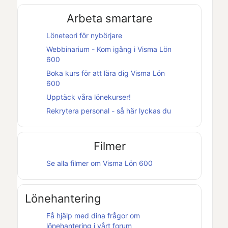
Arbeta smartare
Löneteori för nybörjare
Webbinarium - Kom igång i
Visma Lön
600
Boka kurs för att lära dig
Visma Lön
600
Upptäck våra lönekurser!
Rekrytera personal - så här lyckas du
Filmer
Se alla filmer om
Visma Lön 600
Lönehantering
Få hjälp med dina frågor om
lönehantering i vårt forum