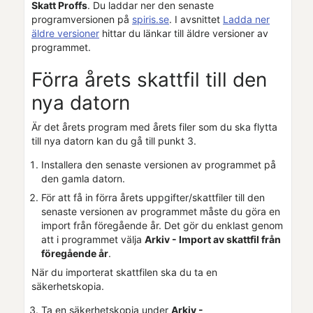
Skatt Proffs
. Du laddar ner den senaste
programversionen på
spiris.se
. I avsnittet
Ladda ner
äldre versioner
hittar du länkar till äldre versioner av
programmet.
Förra årets skattfil till den
nya datorn
Är det årets program med årets filer som du ska flytta
till nya datorn kan du gå till punkt 3.
Installera den senaste versionen av programmet på
den gamla datorn.
För att få in förra årets uppgifter/skattfiler till den
senaste versionen av programmet måste du göra en
import från föregående år. Det gör du enklast genom
att i programmet välja
Arkiv - Import av skattfil från
föregående år
.
När du importerat skattfilen ska du ta en
säkerhetskopia.
Ta en säkerhetskopia under
Arkiv -