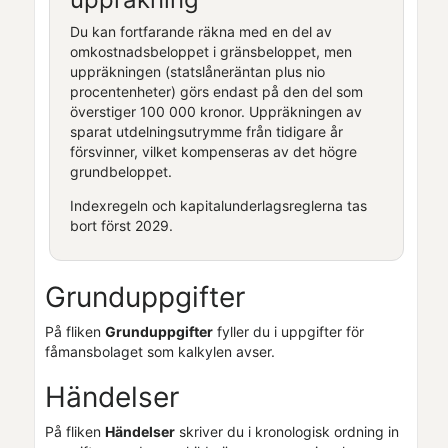
Du kan fortfarande räkna med en del av
omkostnadsbeloppet i gränsbeloppet, men
uppräkningen (statslåneräntan plus nio
procentenheter) görs endast på den del som
överstiger 100 000 kronor. Uppräkningen av
sparat utdelningsutrymme från tidigare år
försvinner, vilket kompenseras av det högre
grundbeloppet.
Indexregeln och kapitalunderlagsreglerna tas
bort först 2029.
Grunduppgifter
På fliken
Grunduppgifter
fyller du i uppgifter för
fåmansbolaget som kalkylen avser.
Händelser
På fliken
Händelser
skriver du i kronologisk ordning in