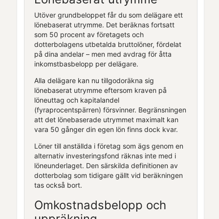
Utöver grundbeloppet får du som delägare ett
lönebaserat utrymme. Det beräknas fortsatt
som 50 procent av företagets och
dotterbolagens utbetalda bruttolöner, fördelat
på dina andelar – men med avdrag för åtta
inkomstbasbelopp per delägare.
Alla delägare kan nu tillgodoräkna sig
lönebaserat utrymme eftersom kraven på
löneuttag och kapitalandel
(fyraprocentspärren) försvinner. Begränsningen
att det lönebaserade utrymmet maximalt kan
vara 50 gånger din egen lön finns dock kvar.
Löner till anställda i företag som ägs genom en
alternativ investeringsfond räknas inte med i
löneunderlaget. Den särskilda definitionen av
dotterbolag som tidigare gällt vid beräkningen
tas också bort.
Omkostnadsbelopp och
uppräkning