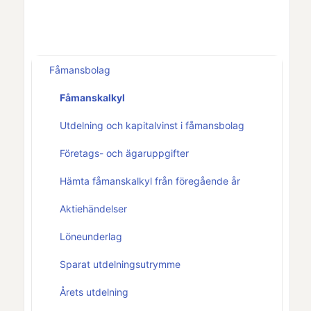
Fåmansbolag
Fåmanskalkyl
Utdelning och kapitalvinst i fåmansbolag
Företags- och ägaruppgifter
Hämta fåmanskalkyl från föregående år
Aktiehändelser
Löneunderlag
Sparat utdelningsutrymme
Årets utdelning