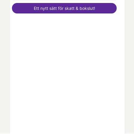
Ett nytt sätt för skatt & bokslut!