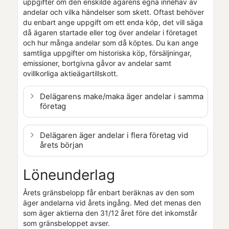
uppgifter om den enskilde ägarens egna innehav av
andelar och vilka händelser som skett. Oftast behöver
du enbart ange uppgift om ett enda köp, det vill säga
då ägaren startade eller tog över andelar i företaget
och hur många andelar som då köptes. Du kan ange
samtliga uppgifter om historiska köp, försäljningar,
emissioner, bortgivna gåvor av andelar samt
ovillkorliga aktieägartillskott.
Delägarens make/maka äger andelar i samma
företag
Delägaren äger andelar i flera företag vid
årets början
Löneunderlag
Årets gränsbelopp får enbart beräknas av den som
äger andelarna vid årets ingång. Med det menas den
som äger aktierna den 31/12 året före det inkomstår
som gränsbeloppet avser.