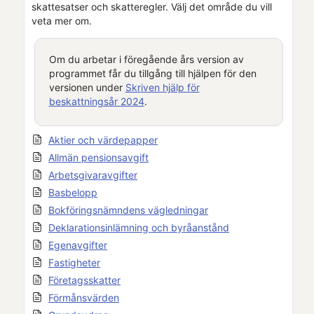
skattesatser och skatteregler. Välj det område du vill
veta mer om.
Om du arbetar i föregående års version av
programmet får du tillgång till hjälpen för den
versionen under
Skriven hjälp för
beskattningsår
2024
.
Aktier och värdepapper
Allmän pensionsavgift
Arbetsgivaravgifter
Basbelopp
Bokföringsnämndens vägledningar
Deklarationsinlämning och byråanstånd
Egenavgifter
Fastigheter
Företagsskatter
Förmånsvärden