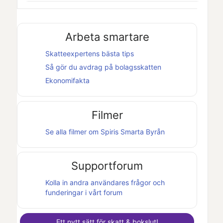
Arbeta smartare
Skatteexpertens bästa tips
Så gör du avdrag på bolagsskatten
Ekonomifakta
Filmer
Se alla filmer om
Spiris Smarta Byrån
Supportforum
Kolla in andra användares frågor och
funderingar i vårt forum
Ett nytt sätt för skatt & bokslut!