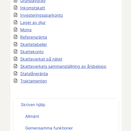
Grundavdrag
Inkomstskatt
Investeringssparkonto
Lager av djur
Moms
Referensränta
Skattetabeller
Skattekonto
Skatteverket på nätet
Skatteverkets sammanställning av årsbelopp
Statslåneränta
Traktamenten
Skriven hjälp
Allmänt
Gemensamma funktioner