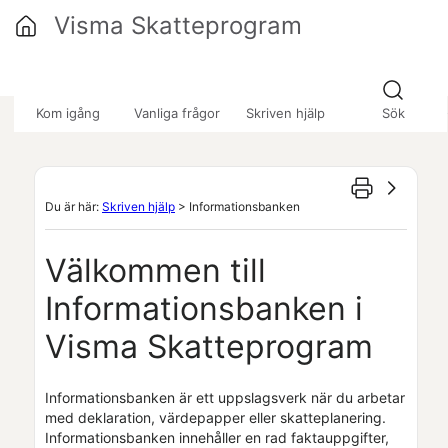
Hoppa över till huvudinnehåll
Visma Skatteprogram
»
»
Kom igång
Vanliga frågor
Skriven hjälp
Sök
Du är här:
Skriven hjälp
>
Informationsbanken
Välkommen till
Informationsbanken i
Visma Skatteprogram
Informationsbanken är ett uppslagsverk när du arbetar
med deklaration, värdepapper eller skatteplanering.
Informationsbanken innehåller en rad faktauppgifter,