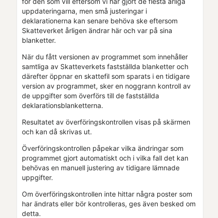
för den som vill eftersom vi har gjort de flesta årliga
uppdateringarna, men små justeringar i
deklarationerna kan senare behöva ske eftersom
Skatteverket årligen ändrar här och var på sina
blanketter.
När du fått versionen av programmet som innehåller
samtliga av Skatteverkets fastställda blanketter och
därefter öppnar en skattefil som sparats i en tidigare
version av programmet, sker en noggrann kontroll av
de uppgifter som överförs till de fastställda
deklarationsblanketterna.
Resultatet av överföringskontrollen visas på skärmen
och kan då skrivas ut.
Överföringskontrollen påpekar vilka ändringar som
programmet gjort automatiskt och i vilka fall det kan
behövas en manuell justering av tidigare lämnade
uppgifter.
Om överföringskontrollen inte hittar några poster som
har ändrats eller bör kontrolleras, ges även besked om
detta.