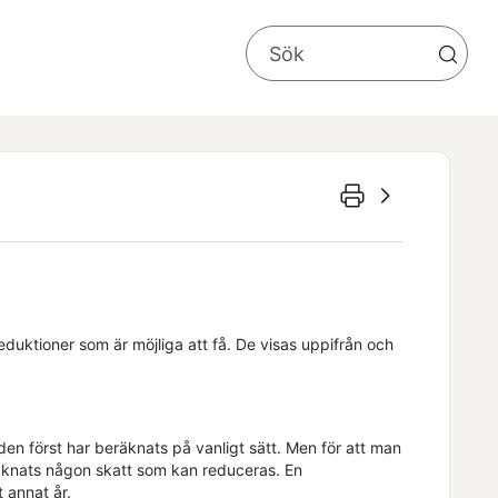
duktioner som är möjliga att få. De visas uppifrån och
en först har beräknats på vanligt sätt. Men för att man
äknats någon skatt som kan reduceras. En
t annat år.