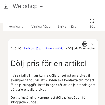
Hoppa över till huvudinnehåll
Webshop +
»
»
Kom igång
Vanliga frågor
Skriven hjälp
Sök
Du är här:
Skriven hjälp
>
Meny
>
Artiklar
>
Dölj pris för en artikel
Dölj pris för en artikel
I vissa fall vill man kunna dölja priset på en artikel, till
exempel när du vill att kunden ska kontakta dig för att
få en prisuppgift. Inställningen för att dölja ett pris görs
på varje enskild artikel.
Denna inställning kommer att dölja priset även för
inloggade kunder.