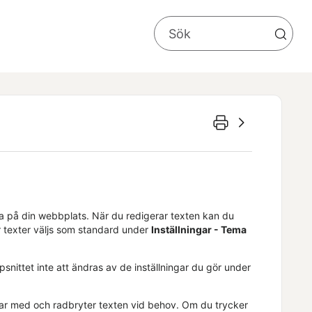
 ha på din webbplats. När du redigerar texten kan du
r texter väljs som standard under
Inställningar - Tema
psnittet inte att ändras av de inställningar du gör under
etar med och radbryter texten vid behov. Om du trycker