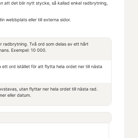
 att det blir nytt stycke, så kallad enkel radbrytning,
n webbplats eller till externa sidor.
er radbrytning. Två ord som delas av ett hårt
mmans. Exempel: 10 000.
 ord istället för att flytta hela ordet ner till nästa
avstavas, utan flyttar ner hela ordet till nästa rad.
mer eller datum.