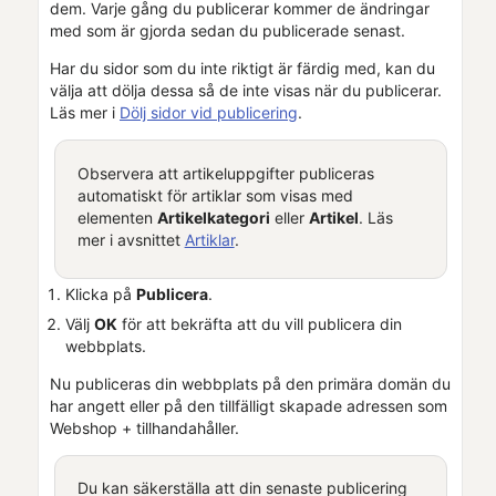
dem. Varje gång du publicerar kommer de ändringar
med som är gjorda sedan du publicerade senast.
Har du sidor som du inte riktigt är färdig med, kan du
välja att dölja dessa så de inte visas när du publicerar.
Läs mer i
Dölj sidor vid publicering
.
Observera att artikeluppgifter publiceras
automatiskt för artiklar som visas med
elementen
Artikelkategori
eller
Artikel
. Läs
mer i avsnittet
Artiklar
.
Klicka på
Publicera
.
Välj
OK
för att bekräfta att du vill publicera din
webbplats.
Nu publiceras din webbplats på den primära domän du
har angett eller på den tillfälligt skapade adressen som
Webshop +
tillhandahåller.
Du kan säkerställa att din senaste publicering