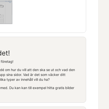
det!
 företag!
dé om hur du vill att den ska se ut och vad den
upp sina sidor. Vad är det som väcker ditt
ika typer av innehåll vill du ha?
med. Du kan kan till exempel hitta gratis bilder