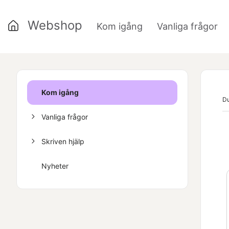
Webshop
Kom igång
Vanliga frågor
»
Kom igång
Du
Vanliga frågor
Skriven hjälp
Nyheter