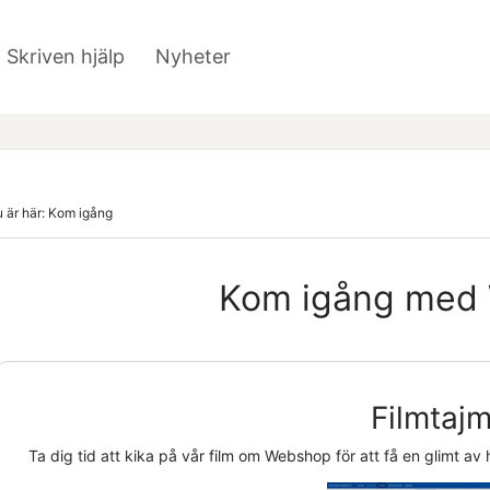
Hoppa över till huvudinnehåll
Skriven hjälp
Nyheter
»
 är här:
Kom igång
Kom igång med
Filmtajm
Ta dig tid att kika på vår film om
Webshop
för att få en glimt av