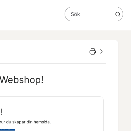
Webshop
!
!
 hur du skapar din hemsida.