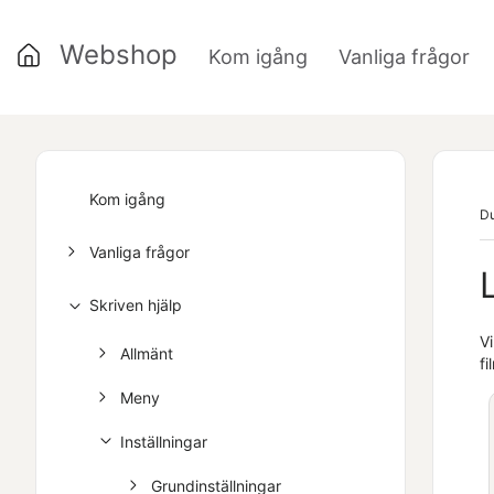
Webshop
Kom igång
Vanliga frågor
»
Kom igång
Du
Vanliga frågor
Skriven hjälp
V
Allmänt
f
Meny
Inställningar
Grundinställningar