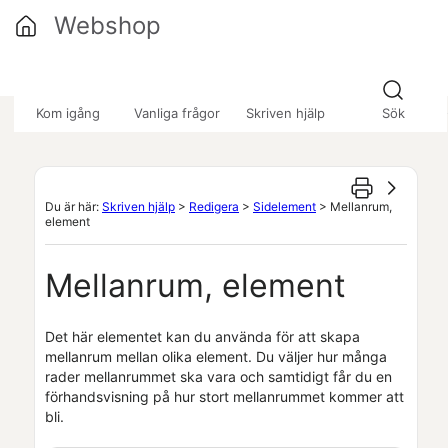
Hoppa över till huvudinnehåll
Webshop
»
»
Kom igång
Vanliga frågor
Skriven hjälp
Sök
Du är här:
Skriven hjälp
>
Redigera
>
Sidelement
>
Mellanrum,
element
Mellanrum, element
Det här elementet kan du använda för att skapa
mellanrum mellan olika element. Du väljer hur många
rader mellanrummet ska vara och samtidigt får du en
förhandsvisning på hur stort mellanrummet kommer att
bli.